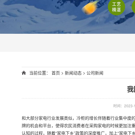
当前位置：
首页
>
新闻动态
>
公司新闻
我
时间：2023-11
和大部分家电行业发展类似，冷柜的增长伴随着行业集中度
牌的机会和平台，使得农民消费者在采购家电的时候更加注
认知的过程，随着“家电下乡”政策的深度推广，加上“家电下