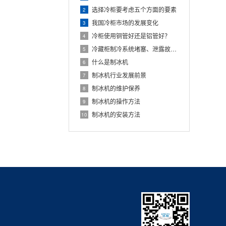
选择冷柜要考虑五个方面的要素
2
我国冷柜市场的发展变化
3
冷柜使用铜管好还是铝管好？
4
冷藏柜制冷系统堵塞、泄露故障解决方案
5
什么是制冰机
6
制冰机行业发展前景
7
制冰机的维护保养
8
制冰机的操作方法
9
制冰机的安装方法
10