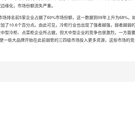
被边缘化，市场份额流失严重。
市场排名前5家企业占据了60%市场份额，这一数据到09年上升为68%，
%，增加了10.6个百分点。由此可见，冷柜行业也出现了强者越强，弱者越
大中型冷柜、点菜柜企业所占据，但大中型企业的竞争也很激烈，一方面
”使一些大品牌开始在此前弱势的三四级市场投入更多资源，这些市场的竞