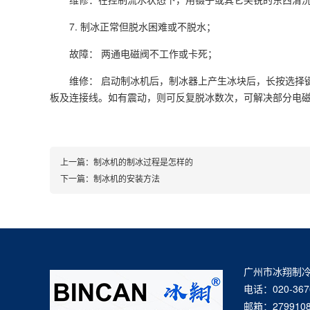
7. 制冰正常但脱水困难或不脱水；
故障： 两通电磁阀不工作或卡死；
维修： 启动制冰机后，制冰器上产生冰块后，长按选择
板及连接线。如有震动，则可反复脱冰数次，可解决部分电
上一篇：
制冰机的制冰过程是怎样的
下一篇：
制冰机的安装方法
广州市冰翔制
电话：020-367
邮箱：27991