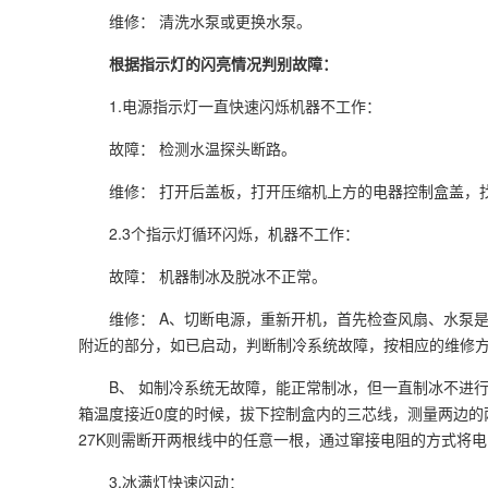
维修： 清洗水泵或更换水泵。
根据指示灯的闪亮情况判别故障：
1.电源指示灯一直快速闪烁机器不工作：
故障： 检测水温探头断路。
维修： 打开后盖板，打开压缩机上方的电器控制盒盖，
2.3个指示灯循环闪烁，机器不工作：
故障： 机器制冰及脱冰不正常。
维修： A、切断电源，重新开机，首先检查风扇、水泵
附近的部分，如已启动，判断制冷系统故障，按相应的维修
B、 如制冷系统无故障，能正常制冰，但一直制冰不进
箱温度接近0度的时候，拔下控制盒内的三芯线，测量两边的
27K则需断开两根线中的任意一根，通过窜接电阻的方式将电阻
3.冰满灯快速闪动：