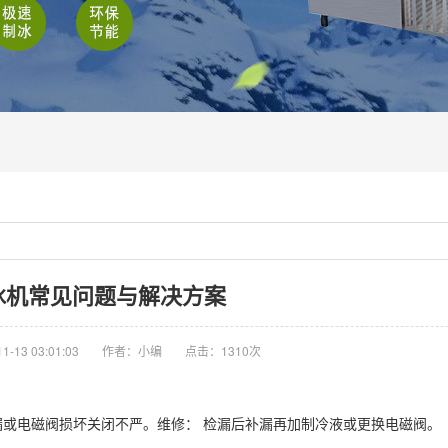
冰机常见问题与解决方案
-13 03:01:03
作者：小编
点击：
1310次
漏或电磁阀损坏关闭不严。维修： 检漏后补漏再加制冷液或更换电磁阀。