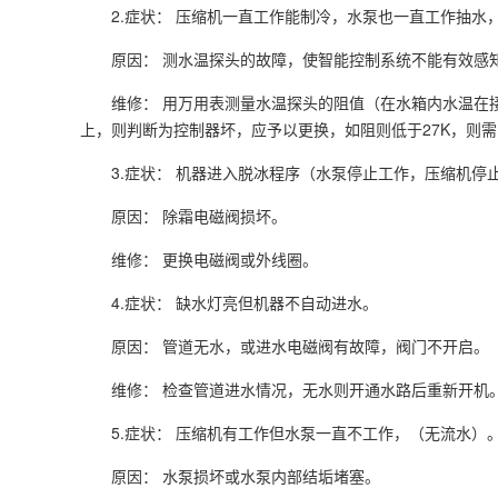
2.症状： 压缩机一直工作能制冷，水泵也一直工作抽
原因： 测水温探头的故障，使智能控制系统不能有效感
维修： 用万用表测量水温探头的阻值（在水箱内水温在
上，则判断为控制器坏，应予以更换，如阻则低于27K，则需
3.症状： 机器进入脱冰程序（水泵停止工作，压缩机停
原因： 除霜电磁阀损坏。
维修： 更换电磁阀或外线圈。
4.症状： 缺水灯亮但机器不自动进水。
原因： 管道无水，或进水电磁阀有故障，阀门不开启。
维修： 检查管道进水情况，无水则开通水路后重新开机
5.症状： 压缩机有工作但水泵一直不工作，（无流水）
原因： 水泵损坏或水泵内部结垢堵塞。