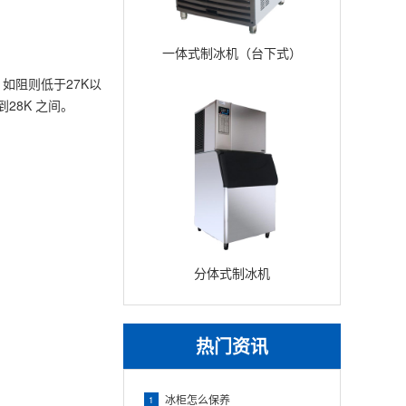
一体式制冰机（台下式）
如阻则低于27K以
28K 之间。
分体式制冰机
热门资讯
冰柜怎么保养
1