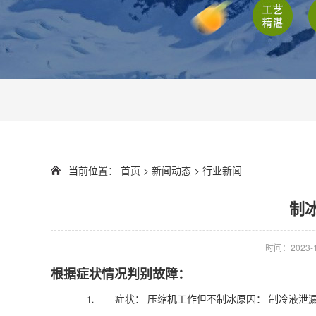
当前位置：
首页
>
新闻动态
>
行业新闻
制
时间：2023-11
根据症状情况判别故障：
症状： 压缩机工作但不制冰原因： 制冷液泄